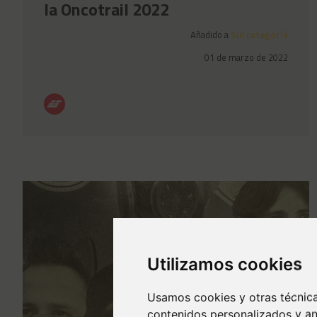
la Oncotrail 2022
Añadido a
Sin categoría
01 de marzo de 2022
Utilizamos cookies
Usamos cookies y otras técnica
contenidos personalizados y an