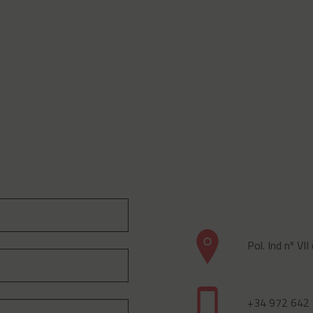
Pol. Ind nº VI
+34 972 642