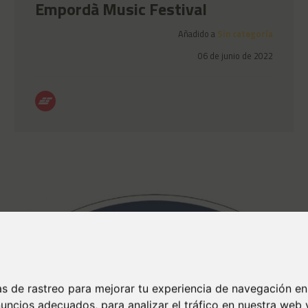
Empordà Music Festival
Añadido a
Sin categoría
06 de junio de 2022
s de rastreo para mejorar tu experiencia de navegación en
uncios adecuados, para analizar el tráfico en nuestra we