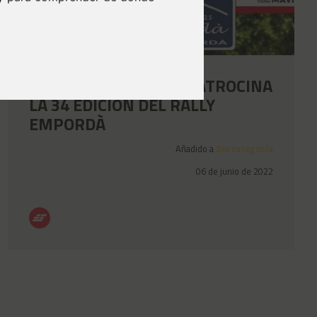
TRANSPORTS SOLÉS PATROCINA
LA 34 EDICIÓN DEL RALLY
EMPORDÀ
Añadido a
Sin categoría
06 de junio de 2022