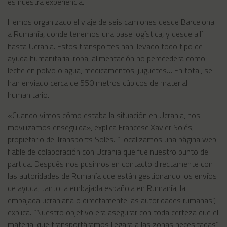
es nuestra experiencia.
Hemos organizado el viaje de seis camiones desde Barcelona
a Rumanía, donde tenemos una base logística, y desde allí
hasta Ucrania. Estos transportes han llevado todo tipo de
ayuda humanitaria: ropa, alimentación no perecedera como
leche en polvo o agua, medicamentos, juguetes… En total, se
han enviado cerca de 550 metros cúbicos de material
humanitario.
«Cuando vimos cómo estaba la situación en Ucrania, nos
movilizamos enseguida», explica Francesc Xavier Solés,
propietario de Transports Solés. “Localizamos una página web
fiable de colaboración con Ucrania que fue nuestro punto de
partida. Después nos pusimos en contacto directamente con
las autoridades de Rumanía que están gestionando los envíos
de ayuda, tanto la embajada española en Rumanía, la
embajada ucraniana o directamente las autoridades rumanas”,
explica. “Nuestro objetivo era asegurar con toda certeza que el
material que transportáramos llegara a las zonas necesitadas”,