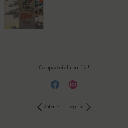
Comparteix la notícia!
Anterior
Següent